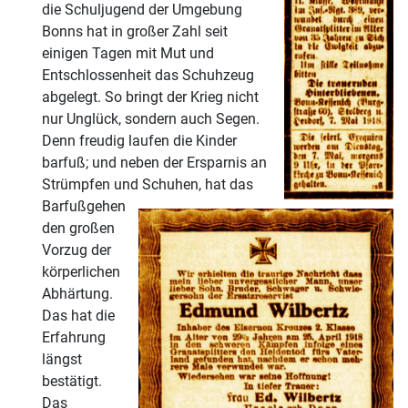
die Schuljugend der Umgebung
Bonns hat in großer Zahl seit
einigen Tagen mit Mut und
Entschlossenheit das Schuhzeug
abgelegt. So bringt der Krieg nicht
nur Unglück, sondern auch Segen.
Denn freudig laufen die Kinder
barfuß; und neben der Ersparnis an
Strümpfen und Schuhen, hat das
Barfußgehen
den großen
Vorzug der
körperlichen
Abhärtung.
Das hat die
Erfahrung
längst
bestätigt.
Das