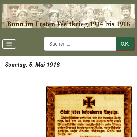
O.K.
Sonntag, 5. Mai 1918