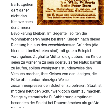
Barfußgehen
darf daher
nicht das
Kennzeichen
der ärmeren
Bevölkerung bleiben. Im Gegenteil sollten die
Wohlhabenderen heute bei ihren Kindern nach dieser
Richtung hin aus den verschiedensten Gründen (die
hier nicht breitzutreten sind) mit gutem Beispiel
vorangehen. Zaghafte Mütter, die glauben, ihre Kinder
seien zu vornehm zu sein oder zu zarter Natur, barfuß
zu laufen, sollten wenigstens stundenweise den
Versuch machen, ihre Kleinen von den lästigen, die
Füße oft in unbarmherziger Weise
zusammenpressenden Schuhen zu befreien. Staat ist
mit dem heutigen Schuhwerk doch kaum zu machen.
Zeitige systematische Fußabhärtung empfindet
besonders der Soldat bei Dauermärschen als größte