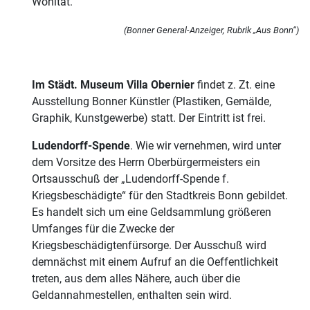
Wohltat.
(Bonner General-Anzeiger, Rubrik „Aus Bonn“)
Im Städt. Museum Villa Obernier
findet z. Zt. eine
Ausstellung Bonner Künstler (Plastiken, Gemälde,
Graphik, Kunstgewerbe) statt. Der Eintritt ist frei.
Ludendorff-Spende
. Wie wir vernehmen, wird unter
dem Vorsitze des Herrn Oberbürgermeisters ein
Ortsausschuß der „Ludendorff-Spende f.
Kriegsbeschädigte“ für den Stadtkreis Bonn gebildet.
Es handelt sich um eine Geldsammlung größeren
Umfanges für die Zwecke der
Kriegsbeschädigtenfürsorge. Der Ausschuß wird
demnächst mit einem Aufruf an die Oeffentlichkeit
treten, aus dem alles Nähere, auch über die
Geldannahmestellen, enthalten sein wird.