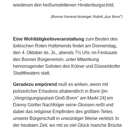
wiederum den heißumstrittenen Hindenburgschild.
(Bonner General-Anzeiger, Rubrik „Aus Bonn“)
Eine Wohltätigkeitsveranstaltung
zum Besten des
türkischen Roten Halbmonds findet am Donnerstag,
den 4. Oktober ds. Js., abends 7½ Uhr, im Festsaale
des Bonner Bürgerverein, unter Mitwirkung
hervorragender Solisten des Kölner und Düsseldorfer
Stadttheaters statt.
Geradezu empörend
muß es wirken, wenn mit
polizeilicher Erlaubnis allabendlich in Bonn [im
„Vergnügungspalast Groß-Bonn" am Markt 24] ein
Danny Gürtler Nachfolger seine Glossen reißt und
dabei das religiöse Empfinden des größten Teiles
unserer Bürgerschaft in unwürdiger Weise verletzt. In
der heutigen Zeit, wo mit so viel Glück manche Brücke