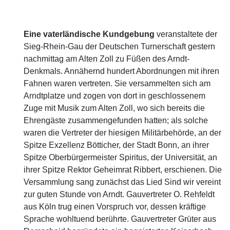
Eine vaterländische Kundgebung
veranstaltete der
Sieg-Rhein-Gau der Deutschen Turnerschaft gestern
nachmittag am Alten Zoll zu Füßen des Arndt-
Denkmals. Annähernd hundert Abordnungen mit ihren
Fahnen waren vertreten. Sie versammelten sich am
Arndtplatze und zogen von dort in geschlossenem
Zuge mit Musik zum Alten Zoll, wo sich bereits die
Ehrengäste zusammengefunden hatten; als solche
waren die Vertreter der hiesigen Militärbehörde, an der
Spitze Exzellenz Bötticher, der Stadt Bonn, an ihrer
Spitze Oberbürgermeister Spiritus, der Universität, an
ihrer Spitze Rektor Geheimrat Ribbert, erschienen. Die
Versammlung sang zunächst das Lied Sind wir vereint
zur guten Stunde von Arndt. Gauvertreter O. Rehfeldt
aus Köln trug einen Vorspruch vor, dessen kräftige
Sprache wohltuend berührte. Gauvertreter Grüter aus