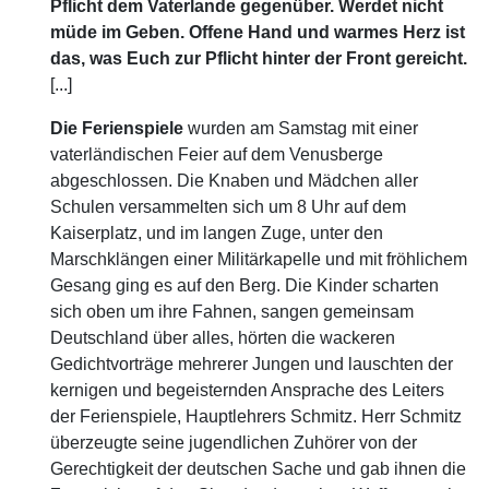
Pflicht dem Vaterlande gegenüber. Werdet nicht
müde im Geben. Offene Hand und warmes Herz ist
das, was Euch zur Pflicht hinter der Front gereicht.
[...]
Die Ferienspiele
wurden am Samstag mit einer
vaterländischen Feier auf dem Venusberge
abgeschlossen. Die Knaben und Mädchen aller
Schulen versammelten sich um 8 Uhr auf dem
Kaiserplatz, und im langen Zuge, unter den
Marschklängen einer Militärkapelle und mit fröhlichem
Gesang ging es auf den Berg. Die Kinder scharten
sich oben um ihre Fahnen, sangen gemeinsam
Deutschland über alles, hörten die wackeren
Gedichtvorträge mehrerer Jungen und lauschten der
kernigen und begeisternden Ansprache des Leiters
der Ferienspiele, Hauptlehrers Schmitz. Herr Schmitz
überzeugte seine jugendlichen Zuhörer von der
Gerechtigkeit der deutschen Sache und gab ihnen die