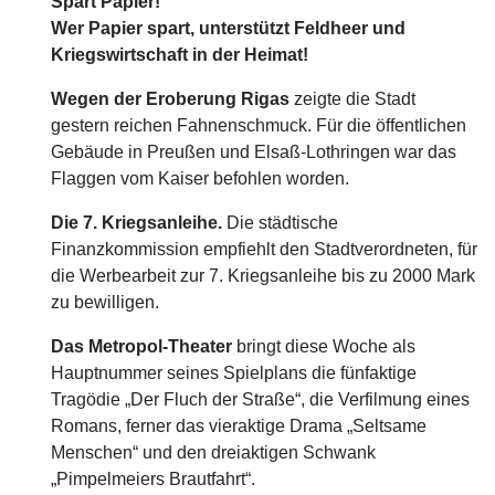
Spart Papier!
Wer Papier spart, unterstützt Feldheer und
Kriegswirtschaft in der Heimat!
Wegen der Eroberung Rigas
zeigte die Stadt
gestern reichen Fahnenschmuck. Für die öffentlichen
Gebäude in Preußen und Elsaß-Lothringen war das
Flaggen vom Kaiser befohlen worden.
Die 7. Kriegsanleihe.
Die städtische
Finanzkommission empfiehlt den Stadtverordneten, für
die Werbearbeit zur 7. Kriegsanleihe bis zu 2000 Mark
zu bewilligen.
Das Metropol-Theater
bringt diese Woche als
Hauptnummer seines Spielplans die fünfaktige
Tragödie „Der Fluch der Straße“, die Verfilmung eines
Romans, ferner das vieraktige Drama „Seltsame
Menschen“ und den dreiaktigen Schwank
„Pimpelmeiers Brautfahrt“.