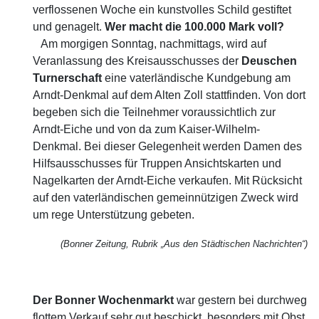
verflossenen Woche ein kunstvolles Schild gestiftet
und genagelt.
Wer macht die 100.000 Mark voll?
Am morgigen Sonntag, nachmittags, wird auf
Veranlassung des Kreisausschusses der
Deuschen
Turnerschaft
eine vaterländische Kundgebung am
Arndt-Denkmal auf dem Alten Zoll stattfinden. Von dort
begeben sich die Teilnehmer voraussichtlich zur
Arndt-Eiche und von da zum Kaiser-Wilhelm-
Denkmal. Bei dieser Gelegenheit werden Damen des
Hilfsausschusses für Truppen Ansichtskarten und
Nagelkarten der Arndt-Eiche verkaufen. Mit Rücksicht
auf den vaterländischen gemeinnützigen Zweck wird
um rege Unterstützung gebeten.
(Bonner Zeitung, Rubrik „Aus den Städtischen Nachrichten“)
Der Bonner Wochenmarkt
war gestern bei durchweg
flottem Verkauf sehr gut beschickt, besonders mit Obst,