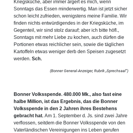
Kriegsküche, aber immer ärgert es mich, wenn
Sonntags das Essen minderwertig. Man ist jetzt sicher
schon leicht zufrieden, wenigstens meine Familie. Wir
finden nichts entwürdigendes in der Kriegsküche, im
Gegenteil, wir sind stolz darauf; aber ich bitte höfl.,
Sonntags mit mehr Liebe zu kochen, auch dürfen die
Portionen etwas reichlicher sein, sowie die täglichen
Kartoffeln etwas weniger derb den Speisen zugesetzt
werden.
Sch.
(Bonner General-Anzeiger, Rubrik „Sprechsaal“)
Bonner Volksspende. 480.000 Mk., also fast eine
halbe Million, ist das Ergebnis, das die Bonner
Volksspende in den 2 Jahren ihres Bestehens
gebracht hat.
Am 1. September d. Js. sind zwei Jahre
verflossen, seitdem die Bonner Volksspende von den
Vaterländischen Vereinigungen ins Leben gerufen