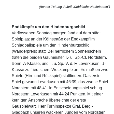
(Bonner Zeitung, Rubrik „Städtische Nachrichten“)
Endkämpfe um den Hindenburgschild.
Verflossenen Sonntag morgen fand auf dem städt.
Spielplatz an der Kölnstraße der Endkampf im
Schlagballspiele um den Hindenburgschild
(Wanderpreis) statt. Bei herrlichem Sonnenschein
trafen die beiden Gaumeister T.- u. Sp.-Cl. Nordstern,
Bonn, A-Klasse, und T. u. Sp.-V. d. F. Leverkusen, B-
Klasse zu friedlichem Wettkampfe an. Es mußten zwei
Spiele (Hin- und Rückspiel) stattfinden. Das erste
Spiel gewann Leverkusen mit 46:39, das zweite Spiel
Nordstern mit 48:41. In Entscheidungsspiel schlug
Nordstern Leverkusen mit 44:24 Punkten. Mit einer
kernigen Ansprache überreichte der erste
Gauspielwart, Herr Turninspektor Graf, Berg.-
Gladbach unseren wackeren Jungen vom Nordstern