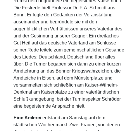
Remscheid begründete ein begeistertes Kaiserhoch.
Die Festrede hielt Professor Dr. F. A. Schmidt aus
Bonn. Er legte den Gedanken der Veranstaltung
auseinander und begründete sie mit den
augenblicklichen Verhältnissen unseres Vaterlandes
und der Gesinnung unserer Gegner. Ein dreifaches
Gut Heil auf das deutsche Vaterland am Schlusse
seiner Rede leitete zum gemeinschaftlichen Gesange
des Liedes: Deutschland, Deutschland über alles
über. Die Turner begaben sich dann zu einer kurzen
Arndtehrung an das Bonner Kriegswahrzeichen, die
Arndteiche in Eisen, auf dem Münsterplatze und
versammelten sich schließlich am Kaiser-Wilhelm-
Denkmal am Kaiserplatze zu einer vaterländischen
Schlußkundgebung, bei der Turninspektor Schröder
eine begeisternde Ansprache hielt.
Eine Keilerei
entstand am Samstag auf dem
städtischen Wochenmarkt. Zwei Frauen, von denen