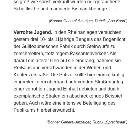
so groß wie sonst, verkauft wurden nur geräucherte
Schellfische und marinierte Bismarckheringe. […]
(Bonner General-Anzeiger, Rubrik „Aus Bonn“)
Verrohte Jugend.
In den Rheinanlagen versuchten
gestern drei 10- bis 11jährige Bengels das Bogenlicht
der Guilleaumeschen Fabrik durch Steinwürfe zu
zerschmettern, trotz regem Passantenverkehr. Als
darauf ein älterer Herr auf sie eindrang, nahmen sie
Reißaus und verschwanden in der Weber- und
Koblenzerstraße. Die Polizei sollte hier einmal kräftig
eingreifen, dem überhand nehmenden Straßenunfug
einer verrohten Jugend Einhalt gebieten und durch
exemplarische Strafen ein abschreckendes Beispiel
geben. Auch wäre eine intensive Beteiligung des
Publikums hierbei erwünscht.
(Bonner General-Anzeiger, Rubrik „Sprechsaal“)