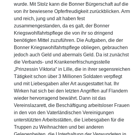
wurde. Mit Stolz kann die Bonner Bürgerschaft auf die
von ihr bewiesene Opferfreudigkeit zurückblicken. Arm
und reich, jung und alt haben fest
zusammengestanden, da es galt, der Bonner
Kriegswohlfahrtspflege die von ihr so dringend
benötigten Mittel zuzuführen. Die Aufgaben, die der
Bonner Kriegswohlfahrtspflege obliegen, gebrauchen
jedoch auch Geld und abermals Geld. Da ist zunächst
die Verbands- und Krankenerfrischungsstelle
„Prinzessin Viktoria“ in Lille, die in ihrer segensreichen
Tätigkeit schon über 3 Millionen Soldaten verpflegt
und mit Liebesgaben aller Art ausgestattet hat. Ihr
Wirken hat sich bei den letzten Angriffen auf Flandern
wieder hervorragend bewährt. Dann ist das
Vereinslazarett, die Beschäftigung arbeitsloser Frauen
in den von den Vaterländischen Vereinigungen
unterstützten Arbeitsstätten, die Liebesgaben für die
Truppen zu Weihnachten und bei anderen
Gelegenheiten, die Unterhaltung der Verwundeten in