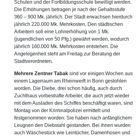
Schulen und der Fortbildungsschule bewilligt werden.
Die Erhöhungen betragen je nach der Gehaltsstufe
360 – 900 Mk. jährlich. Der Stadt erwachsen hierdurch
jährlich 220.000 Mk. Mehrkosten. Den städtischen
Arbeitern soll eine Lohnerhöhung von 1 Mk.
(jugendlichen von 50 Pfg.) gewährt werden, wodurch
jährlich 160.000 Mk. Mehrkosten entstehen. Die
Angelegenheit steht am Freitag zur Beratung der
Stadtverordneten.
Mehrere Zentner Tabak
sind vor einigen Wochen aus
einem Lagerraum am Rheinwerft in Bonn gestohlen
worden. Die Diebe, drei schon häufig, auch durch
Zuchthaus vorbestrafte Arbeiter, die auch jetzt wieder
mit dem Ausladen des Schiffes beschäftigt waren, sind
Montag von der Kriminalpolizei ermittelt und
festgenommen worden. Sie haben nach anfänglichem
Leugnen den Diebstahl gestanden. Bei ihnen wurden
auch Wäschestück wie Leintücher, Damenhosen und