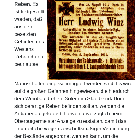
Reben.
Es
ist festgestellt
worden, daß
aus den
besetzten
Gebieten des
Westens
Reben durch
beurlaubte
Mannschaften eingeschmuggelt worden sind. Es wird
auf die großen Gefahren hingewiesen, die hierdurch
dem Weinbau drohen. Sofern im Stadtbezirk-Bonn
sich derartige Reben befinden sollten, werden die
Anbauer aufgefordert, hiervon unverzüglich beim
Oberbürgermeister Anzeige zu erstatten, damit das
Erforderliche wegen vorschriftsmäßiger Vernichtung
der Bestände angeordnet werden kann, um die