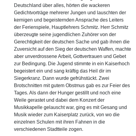
Deutschland über alles, hörten die wackeren
Gedichtvorträge mehrerer Jungen und lauschten der
kernigen und begeisternden Ansprache des Leiters
der Ferienspiele, Hauptlehrers Schmitz. Herr Schmitz
überzeugte seine jugendlichen Zuhörer von der
Gerechtigkeit der deutschen Sache und gab ihnen die
Zuversicht auf den Sieg der deutschen Waffen, machte
aber unverdrossene Arbeit, Gottvertrauen und Gebet
zur Bedingung. Die Jugend stimmte in ein Kaiserhoch
begeistert ein und sang kräftig das Heil dir im
Siegerkranz. Dann wurde gefrühstückt. Zwei
Brotschnitten mit gutem Obstmus gab es zur Feier des
Tages. Als dann der Hunger gestillt und noch eine
Weile gerastet und dabei dem Konzert der
Musikkapelle gelauscht war, ging es mit Gesang und
Musik wieder zum Kaiserplatz zurück, von wo die
einzelnen Schulen mit ihren Fahnen in die
verschiedenen Stadtteile zogen.