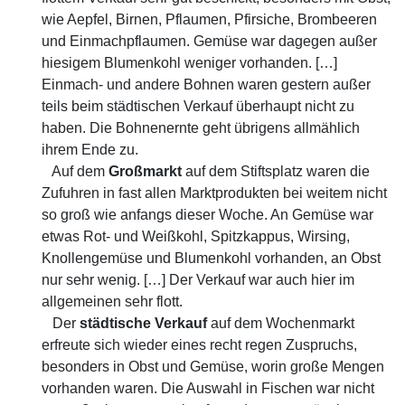
wie Aepfel, Birnen, Pflaumen, Pfirsiche, Brombeeren
und Einmachpflaumen. Gemüse war dagegen außer
hiesigem Blumenkohl weniger vorhanden. […]
Einmach- und andere Bohnen waren gestern außer
teils beim städtischen Verkauf überhaupt nicht zu
haben. Die Bohnenernte geht übrigens allmählich
ihrem Ende zu.
Auf dem
Großmarkt
auf dem Stiftsplatz waren die
Zufuhren in fast allen Marktprodukten bei weitem nicht
so groß wie anfangs dieser Woche. An Gemüse war
etwas Rot- und Weißkohl, Spitzkappus, Wirsing,
Knollengemüse und Blumenkohl vorhanden, an Obst
nur sehr wenig. […] Der Verkauf war auch hier im
allgemeinen sehr flott.
Der
städtische Verkauf
auf dem Wochenmarkt
erfreute sich wieder eines recht regen Zuspruchs,
besonders in Obst und Gemüse, worin große Mengen
vorhanden waren. Die Auswahl in Fischen war nicht