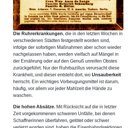
Die Ruhrerkrankungen
, die in den letzten Wochen in
verschiedenen Städten festgestellt worden sind,
infolge der sofortigen Maßnahmen aber schon wieder
nachgelassen haben, werden vielfach auf Mängel in
der Ernährung oder auf den Genuß unreifen Obstes
zurückgeführt. Nur der Ruhrbazillus verursacht diese
Krankheit, und dieser entsteht dort, wo
Unsauberkeit
herrscht. Ein wichtiges Vorbeugungsmittel ist darum,
häufig, vor allem vor jeder Mahlzeit die Hände zu
waschen.
Die hohen Absätze.
Mit Rücksicht auf die in letzter
Zeit vorgekommenen schweren Unfälle, bei denen
Schaffnerinnen überfahren, getötet oder schwer
verletzt worden sind, haben die Eisenbahndirektionen