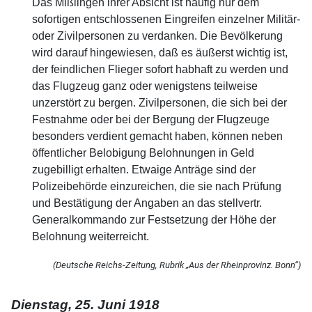
Das Mißlingen ihrer Absicht ist häufig nur dem
sofortigen entschlossenen Eingreifen einzelner Militär-
oder Zivilpersonen zu verdanken. Die Bevölkerung
wird darauf hingewiesen, daß es äußerst wichtig ist,
der feindlichen Flieger sofort habhaft zu werden und
das Flugzeug ganz oder wenigstens teilweise
unzerstört zu bergen. Zivilpersonen, die sich bei der
Festnahme oder bei der Bergung der Flugzeuge
besonders verdient gemacht haben, können neben
öffentlicher Belobigung Belohnungen in Geld
zugebilligt erhalten. Etwaige Anträge sind der
Polizeibehörde einzureichen, die sie nach Prüfung
und Bestätigung der Angaben an das stellvertr.
Generalkommando zur Festsetzung der Höhe der
Belohnung weiterreicht.
(Deutsche Reichs-Zeitung, Rubrik „Aus der Rheinprovinz. Bonn“)
Dienstag, 25. Juni 1918