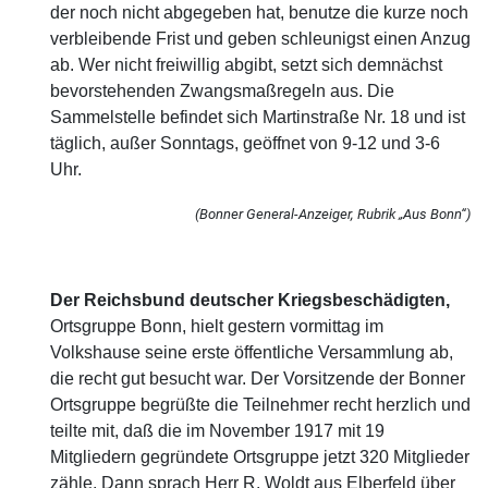
der noch nicht abgegeben hat, benutze die kurze noch
verbleibende Frist und geben schleunigst einen Anzug
ab. Wer nicht freiwillig abgibt, setzt sich demnächst
bevorstehenden Zwangsmaßregeln aus. Die
Sammelstelle befindet sich Martinstraße Nr. 18 und ist
täglich, außer Sonntags, geöffnet von 9-12 und 3-6
Uhr.
(Bonner General-Anzeiger, Rubrik „Aus Bonn“)
Der Reichsbund deutscher Kriegsbeschädigten,
Ortsgruppe Bonn, hielt gestern vormittag im
Volkshause seine erste öffentliche Versammlung ab,
die recht gut besucht war. Der Vorsitzende der Bonner
Ortsgruppe begrüßte die Teilnehmer recht herzlich und
teilte mit, daß die im November 1917 mit 19
Mitgliedern gegründete Ortsgruppe jetzt 320 Mitglieder
zähle. Dann sprach Herr R. Woldt aus Elberfeld über