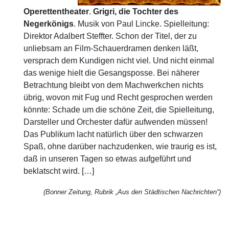
Operettentheater
.
Grigri, die Tochter des
Negerkönigs
. Musik von Paul Lincke. Spielleitung:
Direktor Adalbert Steffter. Schon der Titel, der zu
unliebsam an Film-Schauerdramen denken läßt,
versprach dem Kundigen nicht viel. Und nicht einmal
das wenige hielt die Gesangsposse. Bei näherer
Betrachtung bleibt von dem Machwerkchen nichts
übrig, wovon mit Fug und Recht gesprochen werden
könnte: Schade um die schöne Zeit, die Spielleitung,
Darsteller und Orchester dafür aufwenden müssen!
Das Publikum lacht natürlich über den schwarzen
Spaß, ohne darüber nachzudenken, wie traurig es ist,
daß in unseren Tagen so etwas aufgeführt und
beklatscht wird. […]
(Bonner Zeitung, Rubrik „Aus den Städtischen Nachrichten“)