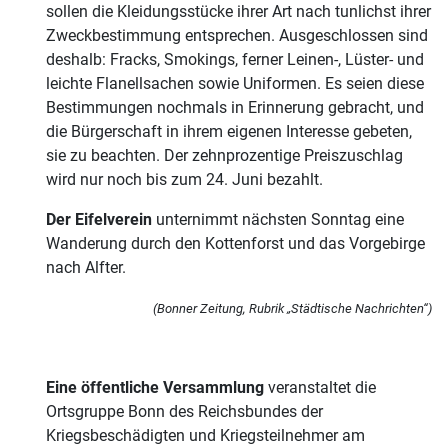
sollen die Kleidungsstücke ihrer Art nach tunlichst ihrer
Zweckbestimmung entsprechen. Ausgeschlossen sind
deshalb: Fracks, Smokings, ferner Leinen-, Lüster- und
leichte Flanellsachen sowie Uniformen. Es seien diese
Bestimmungen nochmals in Erinnerung gebracht, und
die Bürgerschaft in ihrem eigenen Interesse gebeten,
sie zu beachten. Der zehnprozentige Preiszuschlag
wird nur noch bis zum 24. Juni bezahlt.
Der Eifelverein
unternimmt nächsten Sonntag eine
Wanderung durch den Kottenforst und das Vorgebirge
nach Alfter.
(Bonner Zeitung, Rubrik „Städtische Nachrichten“)
Eine öffentliche Versammlung
veranstaltet die
Ortsgruppe Bonn des Reichsbundes der
Kriegsbeschädigten und Kriegsteilnehmer am