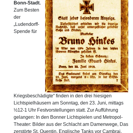
Bonn-Stadt.
Zum Besten
der
„Ludendorff-
Spende für
Kriegsbeschädigte“ finden in den drei hiesigen
Lichtspielhäusern am Sonntag, den 23. Juni, mittags
½12-1 Uhr Festvorstellungen statt. Zur Aufführung
gelangen: In den Bonner Lichtspielen und Metropol-
Theater: Bilder aus der Schlacht am Damenwege, Das
zerstörte St. Quentin, Englische Tanks vor Cambrai,