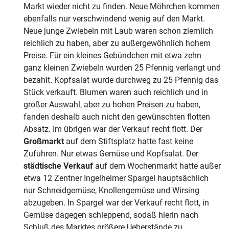
Markt wieder nicht zu finden. Neue Möhrchen kommen
ebenfalls nur verschwindend wenig auf den Markt.
Neue junge Zwiebeln mit Laub waren schon ziemlich
reichlich zu haben, aber zu außergewöhnlich hohem
Preise. Für ein kleines Gebündchen mit etwa zehn
ganz kleinen Zwiebeln wurden 25 Pfennig verlangt und
bezahlt. Kopfsalat wurde durchweg zu 25 Pfennig das
Stück verkauft. Blumen waren auch reichlich und in
großer Auswahl, aber zu hohen Preisen zu haben,
fanden deshalb auch nicht den gewünschten flotten
Absatz. Im übrigen war der Verkauf recht flott. Der
Großmarkt
auf dem Stiftsplatz hatte fast keine
Zufuhren. Nur etwas Gemüse und Kopfsalat. Der
städtische Verkauf
auf dem Wochenmarkt hatte außer
etwa 12 Zentner Ingelheimer Spargel hauptsächlich
nur Schneidgemüse, Knollengemüse und Wirsing
abzugeben. In Spargel war der Verkauf recht flott, in
Gemüse dagegen schleppend, sodaß hierin nach
Schluß des Marktes größere Ueberstände zu