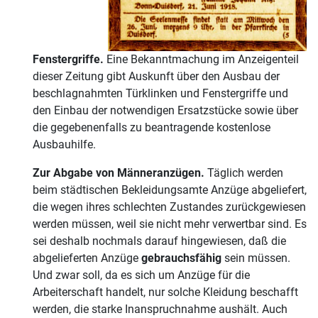
Fenstergriffe.
Eine Bekanntmachung im Anzeigenteil
dieser Zeitung gibt Auskunft über den Ausbau der
beschlagnahmten Türklinken und Fenstergriffe und
den Einbau der notwendigen Ersatzstücke sowie über
die gegebenenfalls zu beantragende kostenlose
Ausbauhilfe.
Zur Abgabe von Männeranzügen.
Täglich werden
beim städtischen Bekleidungsamte Anzüge abgeliefert,
die wegen ihres schlechten Zustandes zurückgewiesen
werden müssen, weil sie nicht mehr verwertbar sind. Es
sei deshalb nochmals darauf hingewiesen, daß die
abgelieferten Anzüge
gebrauchsfähig
sein müssen.
Und zwar soll, da es sich um Anzüge für die
Arbeiterschaft handelt, nur solche Kleidung beschafft
werden, die starke Inanspruchnahme aushält. Auch