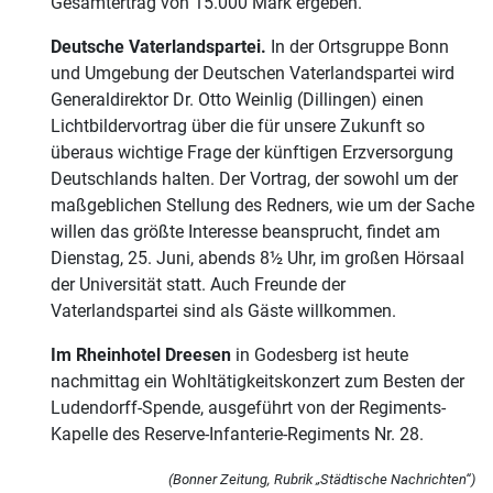
Gesamtertrag von 15.000 Mark ergeben.
Deutsche Vaterlandspartei.
In der Ortsgruppe Bonn
und Umgebung der Deutschen Vaterlandspartei wird
Generaldirektor Dr. Otto Weinlig (Dillingen) einen
Lichtbildervortrag über die für unsere Zukunft so
überaus wichtige Frage der künftigen Erzversorgung
Deutschlands halten. Der Vortrag, der sowohl um der
maßgeblichen Stellung des Redners, wie um der Sache
willen das größte Interesse beansprucht, findet am
Dienstag, 25. Juni, abends 8½ Uhr, im großen Hörsaal
der Universität statt. Auch Freunde der
Vaterlandspartei sind als Gäste willkommen.
Im Rheinhotel Dreesen
in Godesberg ist heute
nachmittag ein Wohltätigkeitskonzert zum Besten der
Ludendorff-Spende, ausgeführt von der Regiments-
Kapelle des Reserve-Infanterie-Regiments Nr. 28.
(Bonner Zeitung, Rubrik „Städtische Nachrichten“)