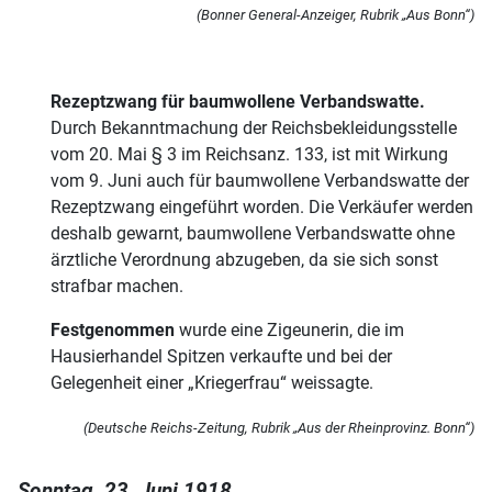
(Bonner General-Anzeiger, Rubrik „Aus Bonn“)
Rezeptzwang für baumwollene Verbandswatte.
Durch Bekanntmachung der Reichsbekleidungsstelle
vom 20. Mai § 3 im Reichsanz. 133, ist mit Wirkung
vom 9. Juni auch für baumwollene Verbandswatte der
Rezeptzwang eingeführt worden. Die Verkäufer werden
deshalb gewarnt, baumwollene Verbandswatte ohne
ärztliche Verordnung abzugeben, da sie sich sonst
strafbar machen.
Festgenommen
wurde eine Zigeunerin, die im
Hausierhandel Spitzen verkaufte und bei der
Gelegenheit einer „Kriegerfrau“ weissagte.
(Deutsche Reichs-Zeitung, Rubrik „Aus der Rheinprovinz. Bonn“)
Sonntag, 23. Juni 1918