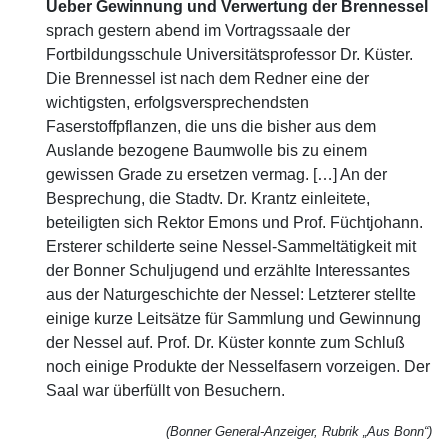
Ueber Gewinnung und Verwertung der Brennessel
sprach gestern abend im Vortragssaale der
Fortbildungsschule Universitätsprofessor Dr. Küster.
Die Brennessel ist nach dem Redner eine der
wichtigsten, erfolgsversprechendsten
Faserstoffpflanzen, die uns die bisher aus dem
Auslande bezogene Baumwolle bis zu einem
gewissen Grade zu ersetzen vermag. […] An der
Besprechung, die Stadtv. Dr. Krantz einleitete,
beteiligten sich Rektor Emons und Prof. Füchtjohann.
Ersterer schilderte seine Nessel-Sammeltätigkeit mit
der Bonner Schuljugend und erzählte Interessantes
aus der Naturgeschichte der Nessel: Letzterer stellte
einige kurze Leitsätze für Sammlung und Gewinnung
der Nessel auf. Prof. Dr. Küster konnte zum Schluß
noch einige Produkte der Nesselfasern vorzeigen. Der
Saal war überfüllt von Besuchern.
(Bonner General-Anzeiger, Rubrik „Aus Bonn“)