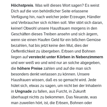
Höchstpreis
. Was will dieses Wort sagen? Es weist
Dich auf die von behördlicher Seite erlassene
Verfügung hin, nach welcher jeder Erzeuger, Händler
und Verbraucher sich richten soll. Wer stört sich daran,
keiner! Obwohl unsere Hausfrauen morgens in den
Geschäften dieses Treiben ansehn und sich ärgern,
wenn sie einen Haufen Geld für ein bißchen Gemüse
bezahlen, hat bis jetzt keine den Mut, dies der
Oeffentlichkeit zu übergeben. Erbsen und Bohnen
liegen auf
versteckt unter Körben in Nebenzimmern
und wer weiß wo und wird nur an solche abgegeben,
die
höhere
Preise
zahlen und auf die man sich
besonders denkt verlassen zu können. Unsere
Hausfrauen wissen, daß es so gemacht wird. Jede
hütet sich, etwas zu sagen, um nicht bei der Inhaberin
in
Ungnade
zu fallen, aus Furcht, in Zukunft
überhaupt nichts zu bekommen. Das Neueste, was
man zuweilen hört, ist, die Erbsen, Bohnen oder