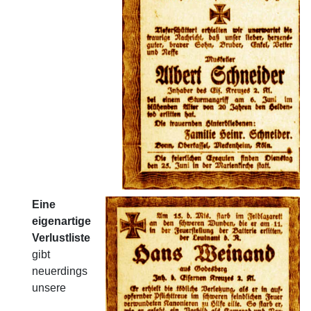
Eine
eigenartige
Verlustliste
gibt
neuerdings
unsere