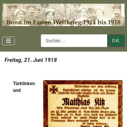
O.K.
Freitag, 21. Juni 1918
Türklinken
und