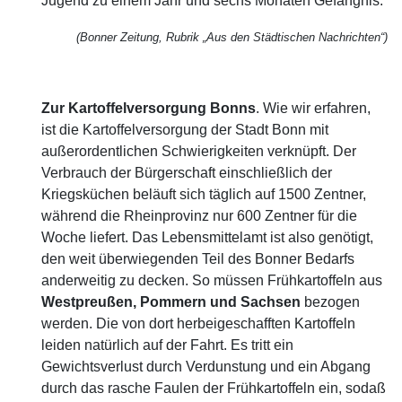
Jugend zu einem Jahr und sechs Monaten Gefängnis.
(Bonner Zeitung, Rubrik „Aus den Städtischen Nachrichten“)
Zur Kartoffelversorgung Bonns
. Wie wir erfahren,
ist die Kartoffelversorgung der Stadt Bonn mit
außerordentlichen Schwierigkeiten verknüpft. Der
Verbrauch der Bürgerschaft einschließlich der
Kriegsküchen beläuft sich täglich auf 1500 Zentner,
während die Rheinprovinz nur 600 Zentner für die
Woche liefert. Das Lebensmittelamt ist also genötigt,
den weit überwiegenden Teil des Bonner Bedarfs
anderweitig zu decken. So müssen Frühkartoffeln aus
Westpreußen, Pommern und Sachsen
bezogen
werden. Die von dort herbeigeschafften Kartoffeln
leiden natürlich auf der Fahrt. Es tritt ein
Gewichtsverlust durch Verdunstung und ein Abgang
durch das rasche Faulen der Frühkartoffeln ein, sodaß