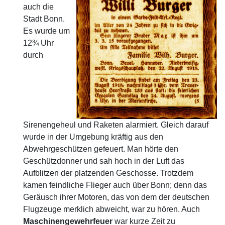
auch die
Stadt Bonn.
Es wurde um
12¾ Uhr
durch
Sirenengeheul und Raketen alarmiert. Gleich darauf
wurde in der Umgebung kräftig aus den
Abwehrgeschützen gefeuert. Man hörte den
Geschützdonner und sah hoch in der Luft das
Aufblitzen der platzenden Geschosse. Trotzdem
kamen feindliche Flieger auch über Bonn; denn das
Geräusch ihrer Motoren, das von dem der deutschen
Flugzeuge merklich abweicht, war zu hören. Auch
Maschinengewehrfeuer
war kurze Zeit zu