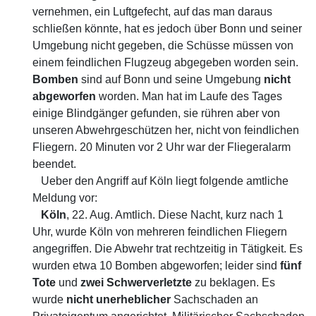
vernehmen, ein Luftgefecht, auf das man daraus
schließen könnte, hat es jedoch über Bonn und seiner
Umgebung nicht gegeben, die Schüsse müssen von
einem feindlichen Flugzeug abgegeben worden sein.
Bomben
sind auf Bonn und seine Umgebung
nicht
abgeworfen
worden. Man hat im Laufe des Tages
einige Blindgänger gefunden, sie rühren aber von
unseren Abwehrgeschützen her, nicht von feindlichen
Fliegern. 20 Minuten vor 2 Uhr war der Fliegeralarm
beendet.
Ueber den Angriff auf Köln liegt folgende amtliche
Meldung vor:
Köln
, 22. Aug. Amtlich. Diese Nacht, kurz nach 1
Uhr, wurde Köln von mehreren feindlichen Fliegern
angegriffen. Die Abwehr trat rechtzeitig in Tätigkeit. Es
wurden etwa 10 Bomben abgeworfen; leider sind
fünf
Tote
und
zwei Schwerverletzte
zu beklagen. Es
wurde
nicht unerheblicher
Sachschaden an