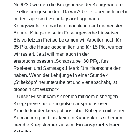
Nr. 9220 werden die Kriegspreise der Königswinterer
Eseltreiber geschildert. Da wir Arbeiter aber nicht mehr
in der Lage sind, Sonntagsausflüge nach
Königswinter zu machen, möchte ich auf die neusten
Bonner Kriegspreise im Friseurgewerbe hinweisen.
Bis vorletzten Freitag bekamen wir Arbeiter noch für
35 Pfg. die Haare geschnitten und für 15 Pfg. wurden
wir rasiert. Jetzt will man auch in der
anspruchslosesten „Schabstube“ 30 PFg. fürs
Rasieren und Samstags 1 Mark fürs Haarschneiden
haben. Wenn der Lehrjunge in einer Stunde 4
„Stifteköpp“ herunterarbeitet und vier abschabt, ist
dieses nicht Wucher?
Unser Friseur kam sicherlich mit dem bisherigen
Kriegspreise bei dem großen anspruchslosen
Arbeiterkundenkreis gut aus, aber Kollegen mit feiner
Aufmachung und fast keinem Kundenkreis scheinen
hier die Kriegstreiber zu sein.
Ein anspruchsloser
Arbeiter
.