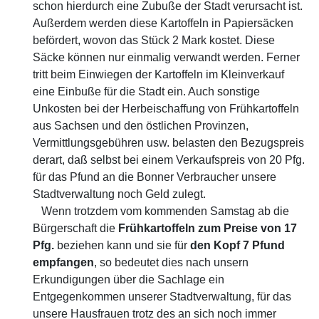
schon hierdurch eine Zubuße der Stadt verursacht ist.
Außerdem werden diese Kartoffeln in Papiersäcken
befördert, wovon das Stück 2 Mark kostet. Diese
Säcke können nur einmalig verwandt werden. Ferner
tritt beim Einwiegen der Kartoffeln im Kleinverkauf
eine Einbuße für die Stadt ein. Auch sonstige
Unkosten bei der Herbeischaffung von Frühkartoffeln
aus Sachsen und den östlichen Provinzen,
Vermittlungsgebühren usw. belasten den Bezugspreis
derart, daß selbst bei einem Verkaufspreis von 20 Pfg.
für das Pfund an die Bonner Verbraucher unsere
Stadtverwaltung noch Geld zulegt.
Wenn trotzdem vom kommenden Samstag ab die
Bürgerschaft die
Frühkartoffeln zum Preise von 17
Pfg.
beziehen kann und sie für
den Kopf 7 Pfund
empfangen
, so bedeutet dies nach unsern
Erkundigungen über die Sachlage ein
Entgegenkommen unserer Stadtverwaltung, für das
unsere Hausfrauen trotz des an sich noch immer