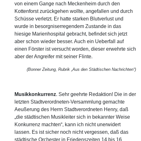
von einem Gange nach Meckenheim durch den
Kottenforst zurückgehen wollte, angefallen und durch
Schüsse verletzt. Er hatte starken Blutverlust und
wurde in besorgniserregendem Zustande in das
hiesige Marienhospital gebracht, befindet sich jetzt
aber schon wieder besser. Auch ein Ueberfall auf
einen Förster ist versucht worden, dieser erwehrte sich
aber der Angreifer mit seiner Flinte.
(Bonner Zeitung, Rubrik „Aus den Städtischen Nachrichten“)
Musikkonkurrenz
. Sehr geehrte Redaktion! Die in der
letzten Stadtverordneten-Versammlung gemachte
Aeußerung des Herrn Stadtverordneten Henry, daß
„die städtischen Musikleiter sich in bekannter Weise
Konkurrenz machten“, kann ich nicht unerwidert
lassen. Es ist sicher noch nicht vergessen, daß das
städtische Orchester in Friedenszeiten 14 bis 16