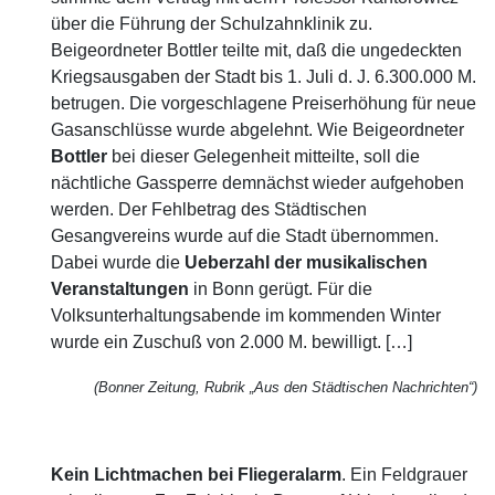
über die Führung der Schulzahnklinik zu.
Beigeordneter Bottler teilte mit, daß die ungedeckten
Kriegsausgaben der Stadt bis 1. Juli d. J. 6.300.000 M.
betrugen. Die vorgeschlagene Preiserhöhung für neue
Gasanschlüsse wurde abgelehnt. Wie Beigeordneter
Bottler
bei dieser Gelegenheit mitteilte, soll die
nächtliche Gassperre demnächst wieder aufgehoben
werden. Der Fehlbetrag des Städtischen
Gesangvereins wurde auf die Stadt übernommen.
Dabei wurde die
Ueberzahl der musikalischen
Veranstaltungen
in Bonn gerügt. Für die
Volksunterhaltungsabende im kommenden Winter
wurde ein Zuschuß von 2.000 M. bewilligt. […]
(Bonner Zeitung, Rubrik „Aus den Städtischen Nachrichten“)
Kein Lichtmachen bei Fliegeralarm
. Ein Feldgrauer