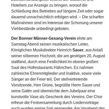
Hoteliers zur Anzeige zu bringen, worauf die
Schließung des Betriebes auf längere Zeit oder sogar
dauernd unnachsichtlich erfolgen wird. – Die scharfen
Maßnahmen sind im Interesse der Schonung unserer
Viehbestände unbedingt geboten.
Der Bonner Männer-Gesang-Verein
ehrte am
Samstag Abend seinen musikalischen Leiter,
Königlichen Musikdirektor Heinrich
Sauer
, aus Anlaß
seiner silbernen Hochzeit, die am gestrigen 20. August
stattfand, durch eine Festlichkeit im oberen großen
Saal des Hofrestaurants Hähnchen. Es nahmen
zahlreiche Ehrenmitglieder und Inaktive, sowie viele
Sänger an der Feier teil. Der stellvertretende
Vorsitzende, Herr Grüne, begrüßte Herrn Sauer und
seine Gattin und überreichte dem Jubelpaar eine
kunstvolle Vase als Geschenk des Vereins. Der Chor
erfreue die Festversammlung durch Liedervorträge:
auch wurden einige Soli gespendet. Am Vorabend des