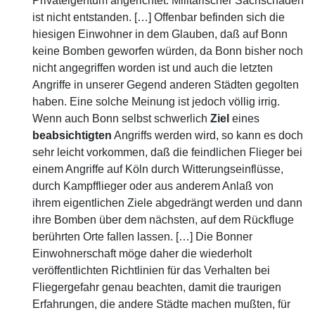
Privateigentum angerichtet. Militärischer Sachschaden
ist nicht entstanden. […] Offenbar befinden sich die
hiesigen Einwohner in dem Glauben, daß auf Bonn
keine Bomben geworfen würden, da Bonn bisher noch
nicht angegriffen worden ist und auch die letzten
Angriffe in unserer Gegend anderen Städten gegolten
haben. Eine solche Meinung ist jedoch völlig irrig.
Wenn auch Bonn selbst schwerlich
Ziel
eines
beabsichtigten
Angriffs werden wird, so kann es doch
sehr leicht vorkommen, daß die feindlichen Flieger bei
einem Angriffe auf Köln durch Witterungseinflüsse,
durch Kampfflieger oder aus anderem Anlaß von
ihrem eigentlichen Ziele abgedrängt werden und dann
ihre Bomben über dem nächsten, auf dem Rückfluge
berührten Orte fallen lassen. […] Die Bonner
Einwohnerschaft möge daher die wiederholt
veröffentlichten Richtlinien für das Verhalten bei
Fliegergefahr genau beachten, damit die traurigen
Erfahrungen, die andere Städte machen mußten, für