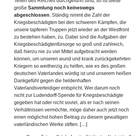
Teilen des Reiches durchgeführt sind, so ist diese
große
Sammlung noch keineswegs
abgeschlossen
. Ständig nimmt die Zahl der
Kriegsbeschädigten bei den schweren Kämpfen, die
unsere tapferen Truppen jetzt wieder an der Westfront
zu bestehen haben, zu. Dabei sind die Aufgaben der
Kriegsbeschädigtenfürsorge so groß und zahlreich,
daß hierzu nie zu viel Mittel aufgebracht werden
können, um unseren wund und krank zurückgekehrten
Kriegern so weitherzig zu helfen, wie es des großen
deutschen Vaterlandes würdig ist und unserem heißen
Dankgefühl gegen die heldenhaften
Vaterlandsverteidiger entspricht. Wer darum noch
nicht zur Ludendorff-Spende für Kriegsbeschädigte
gegeben hat oder nicht soviel, als er nach seinen
Verhältnissen vermöchte, möge daher auch jetzt noch
einen möglichst hohen Beitrag zu diesem gewaltigen
vaterländischen Werke stiften. […]