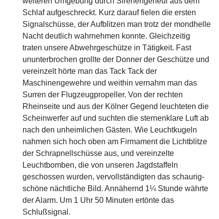
weiteren Umgebung durch Sirenengeheul aus dem
Schlaf aufgeschreckt. Kurz darauf fielen die ersten
Signalschüsse, der Aufblitzen man trotz der mondhelle
Nacht deutlich wahrnehmen konnte. Gleichzeitig
traten unsere Abwehrgeschütze in Tätigkeit. Fast
ununterbrochen grollte der Donner der Geschütze und
vereinzelt hörte man das Tack Tack der
Maschinengewehre und weithin vernahm man das
Surren der Flugzeugpropeller. Von der rechten
Rheinseite und aus der Kölner Gegend leuchteten die
Scheinwerfer auf und suchten die sternenklare Luft ab
nach den unheimlichen Gästen. Wie Leuchtkugeln
nahmen sich hoch oben am Firmament die Lichtblitze
der Schrapnellschüsse aus, und vereinzelte
Leuchtbomben, die von unseren Jagdstaffeln
geschossen wurden, vervollständigten das schaurig-
schöne nächtliche Bild. Annähernd 1¼ Stunde währte
der Alarm. Um 1 Uhr 50 Minuten ertönte das
Schlußsignal.