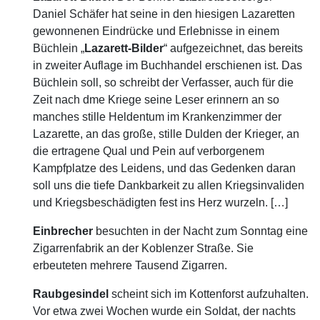
Daniel Schäfer hat seine in den hiesigen Lazaretten
gewonnenen Eindrücke und Erlebnisse in einem
Büchlein „
Lazarett-Bilder
“ aufgezeichnet, das bereits
in zweiter Auflage im Buchhandel erschienen ist. Das
Büchlein soll, so schreibt der Verfasser, auch für die
Zeit nach dme Kriege seine Leser erinnern an so
manches stille Heldentum im Krankenzimmer der
Lazarette, an das große, stille Dulden der Krieger, an
die ertragene Qual und Pein auf verborgenem
Kampfplatze des Leidens, und das Gedenken daran
soll uns die tiefe Dankbarkeit zu allen Kriegsinvaliden
und Kriegsbeschädigten fest ins Herz wurzeln. […]
Einbrecher
besuchten in der Nacht zum Sonntag eine
Zigarrenfabrik an der Koblenzer Straße. Sie
erbeuteten mehrere Tausend Zigarren.
Raubgesindel
scheint sich im Kottenforst aufzuhalten.
Vor etwa zwei Wochen wurde ein Soldat, der nachts