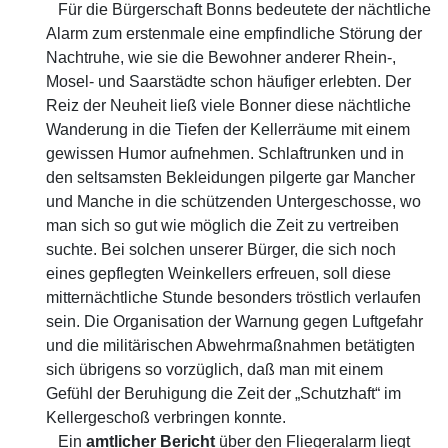
Für die Bürgerschaft Bonns bedeutete der nächtliche
Alarm zum erstenmale eine empfindliche Störung der
Nachtruhe, wie sie die Bewohner anderer Rhein-,
Mosel- und Saarstädte schon häufiger erlebten. Der
Reiz der Neuheit ließ viele Bonner diese nächtliche
Wanderung in die Tiefen der Kellerräume mit einem
gewissen Humor aufnehmen. Schlaftrunken und in
den seltsamsten Bekleidungen pilgerte gar Mancher
und Manche in die schützenden Untergeschosse, wo
man sich so gut wie möglich die Zeit zu vertreiben
suchte. Bei solchen unserer Bürger, die sich noch
eines gepflegten Weinkellers erfreuen, soll diese
mitternächtliche Stunde besonders tröstlich verlaufen
sein. Die Organisation der Warnung gegen Luftgefahr
und die militärischen Abwehrmaßnahmen betätigten
sich übrigens so vorzüglich, daß man mit einem
Gefühl der Beruhigung die Zeit der „Schutzhaft“ im
Kellergeschoß verbringen konnte.
Ein
amtlicher Bericht
über den Fliegeralarm liegt