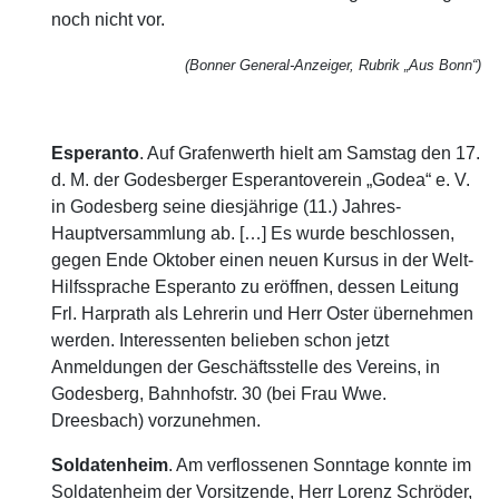
noch nicht vor.
(Bonner General-Anzeiger, Rubrik „Aus Bonn“)
Esperanto
. Auf Grafenwerth hielt am Samstag den 17.
d. M. der Godesberger Esperantoverein „Godea“ e. V.
in Godesberg seine diesjährige (11.) Jahres-
Hauptversammlung ab. […] Es wurde beschlossen,
gegen Ende Oktober einen neuen Kursus in der Welt-
Hilfssprache Esperanto zu eröffnen, dessen Leitung
Frl. Harprath als Lehrerin und Herr Oster übernehmen
werden. Interessenten belieben schon jetzt
Anmeldungen der Geschäftsstelle des Vereins, in
Godesberg, Bahnhofstr. 30 (bei Frau Wwe.
Dreesbach) vorzunehmen.
Soldatenheim
. Am verflossenen Sonntage konnte im
Soldatenheim der Vorsitzende, Herr Lorenz Schröder,