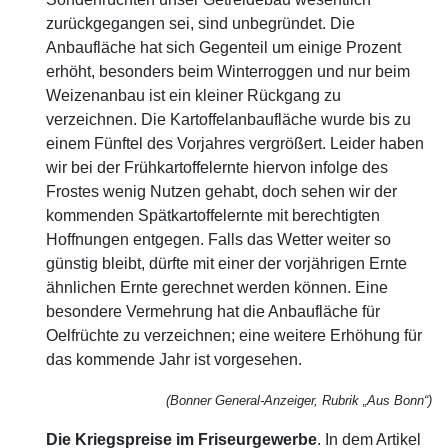
zurückgegangen sei, sind unbegründet. Die
Anbaufläche hat sich Gegenteil um einige Prozent
erhöht, besonders beim Winterroggen und nur beim
Weizenanbau ist ein kleiner Rückgang zu
verzeichnen. Die Kartoffelanbaufläche wurde bis zu
einem Fünftel des Vorjahres vergrößert. Leider haben
wir bei der Frühkartoffelernte hiervon infolge des
Frostes wenig Nutzen gehabt, doch sehen wir der
kommenden Spätkartoffelernte mit berechtigten
Hoffnungen entgegen. Falls das Wetter weiter so
günstig bleibt, dürfte mit einer der vorjährigen Ernte
ähnlichen Ernte gerechnet werden können. Eine
besondere Vermehrung hat die Anbaufläche für
Oelfrüchte zu verzeichnen; eine weitere Erhöhung für
das kommende Jahr ist vorgesehen.
(Bonner General-Anzeiger, Rubrik „Aus Bonn“)
Die Kriegspreise im Friseurgewerbe
. In dem Artikel