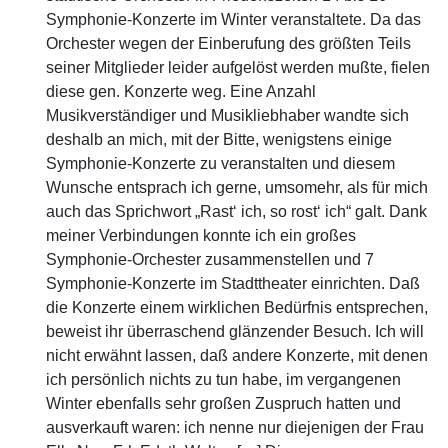
Symphonie-Konzerte im Winter veranstaltete. Da das
Orchester wegen der Einberufung des größten Teils
seiner Mitglieder leider aufgelöst werden mußte, fielen
diese gen. Konzerte weg. Eine Anzahl
Musikverständiger und Musikliebhaber wandte sich
deshalb an mich, mit der Bitte, wenigstens einige
Symphonie-Konzerte zu veranstalten und diesem
Wunsche entsprach ich gerne, umsomehr, als für mich
auch das Sprichwort „Rast‘ ich, so rost‘ ich“ galt. Dank
meiner Verbindungen konnte ich ein großes
Symphonie-Orchester zusammenstellen und 7
Symphonie-Konzerte im Stadttheater einrichten. Daß
die Konzerte einem wirklichen Bedürfnis entsprechen,
beweist ihr überraschend glänzender Besuch. Ich will
nicht erwähnt lassen, daß andere Konzerte, mit denen
ich persönlich nichts zu tun habe, im vergangenen
Winter ebenfalls sehr großen Zuspruch hatten und
ausverkauft waren: ich nenne nur diejenigen der Frau