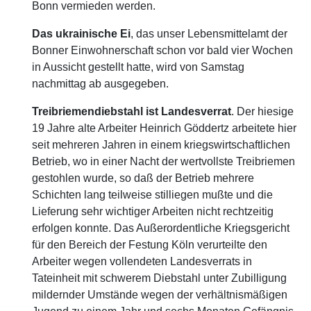
Bonn vermieden werden.
Das ukrainische Ei
, das unser Lebensmittelamt der
Bonner Einwohnerschaft schon vor bald vier Wochen
in Aussicht gestellt hatte, wird von Samstag
nachmittag ab ausgegeben.
Treibriemendiebstahl ist Landesverrat
. Der hiesige
19 Jahre alte Arbeiter Heinrich Göddertz arbeitete hier
seit mehreren Jahren in einem kriegswirtschaftlichen
Betrieb, wo in einer Nacht der wertvollste Treibriemen
gestohlen wurde, so daß der Betrieb mehrere
Schichten lang teilweise stilliegen mußte und die
Lieferung sehr wichtiger Arbeiten nicht rechtzeitig
erfolgen konnte. Das Außerordentliche Kriegsgericht
für den Bereich der Festung Köln verurteilte den
Arbeiter wegen vollendeten Landesverrats in
Tateinheit mit schwerem Diebstahl unter Zubilligung
mildernder Umstände wegen der verhältnismäßigen