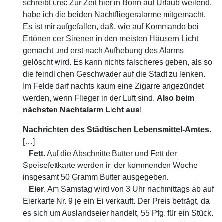
schreibt uns: Zur Zeit hier in Bonn auf Urlaub weilend,
habe ich die beiden Nachtfliegeralarme mitgemacht.
Es ist mir aufgefallen, daß, wie auf Kommando bei
Ertönen der Sirenen in den meisten Häusern Licht
gemacht und erst nach Aufhebung des Alarms
gelöscht wird. Es kann nichts falscheres geben, als so
die feindlichen Geschwader auf die Stadt zu lenken.
Im Felde darf nachts kaum eine Zigarre angezündet
werden, wenn Flieger in der Luft sind.
Also beim
nächsten Nachtalarm Licht aus
!
Nachrichten des Städtischen Lebensmittel-Amtes.
[…]
Fett
. Auf die Abschnitte Butter und Fett der
Speisefettkarte werden in der kommenden Woche
insgesamt 50 Gramm Butter ausgegeben.
Eier
. Am Samstag wird von 3 Uhr nachmittags ab auf
Eierkarte Nr. 9 je ein Ei verkauft. Der Preis beträgt, da
es sich um Auslandseier handelt, 55 Pfg. für ein Stück.