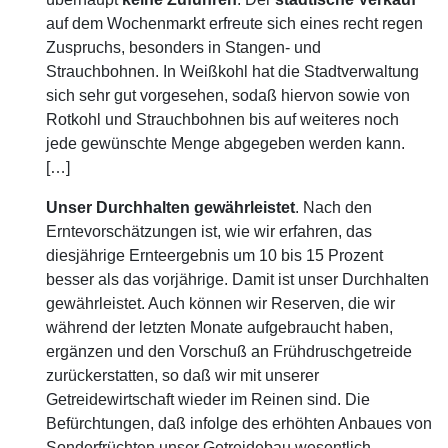
auf dem Wochenmarkt erfreute sich eines recht regen
Zuspruchs, besonders in Stangen- und
Strauchbohnen. In Weißkohl hat die Stadtverwaltung
sich sehr gut vorgesehen, sodaß hiervon sowie von
Rotkohl und Strauchbohnen bis auf weiteres noch
jede gewünschte Menge abgegeben werden kann.
[…]
Unser Durchhalten gewährleistet
. Nach den
Erntevorschätzungen ist, wie wir erfahren, das
diesjährige Ernteergebnis um 10 bis 15 Prozent
besser als das vorjährige. Damit ist unser Durchhalten
gewährleistet. Auch können wir Reserven, die wir
während der letzten Monate aufgebraucht haben,
ergänzen und den Vorschuß an Frühdruschgetreide
zurückerstatten, so daß wir mit unserer
Getreidewirtschaft wieder im Reinen sind. Die
Befürchtungen, daß infolge des erhöhten Anbaues von
Sonderfrüchten unser Getreidebau wesentlich