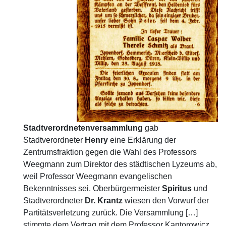
Stadtverordnetenversammlung
gab
Stadtverordneter
Henry
eine Erklärung der
Zentrumsfraktion gegen die Wahl des Professors
Weegmann zum Direktor des städtischen Lyzeums ab,
weil Professor Weegmann evangelischen
Bekenntnisses sei. Oberbürgermeister
Spiritus
und
Stadtverordneter
Dr. Krantz
wiesen den Vorwurf der
Partitätsverletzung zurück. Die Versammlung […]
stimmte dem Vertrag mit dem Professor Kantorowicz