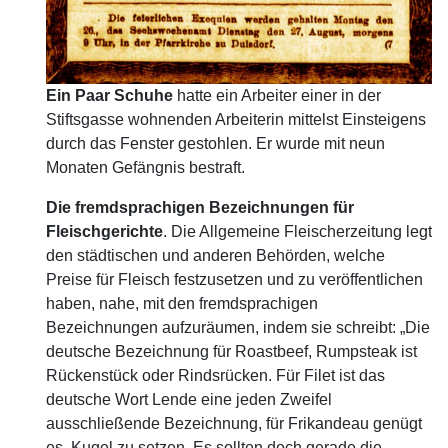
Ein Paar Schuhe
hatte ein Arbeiter einer in der
Stiftsgasse wohnenden Arbeiterin mittelst Einsteigens
durch das Fenster gestohlen. Er wurde mit neun
Monaten Gefängnis bestraft.
Die fremdsprachigen Bezeichnungen für
Fleischgerichte
. Die Allgemeine Fleischerzeitung legt
den städtischen und anderen Behörden, welche
Preise für Fleisch festzusetzen und zu veröffentlichen
haben, nahe, mit den fremdsprachigen
Bezeichnungen aufzuräumen, indem sie schreibt: „Die
deutsche Bezeichnung für Roastbeef, Rumpsteak ist
Rückenstück oder Rindsrücken. Für Filet ist das
deutsche Wort Lende eine jeden Zweifel
ausschließende Bezeichnung, für Frikandeau genügt
es, Kugel zu setzen. Es sollten doch gerade die