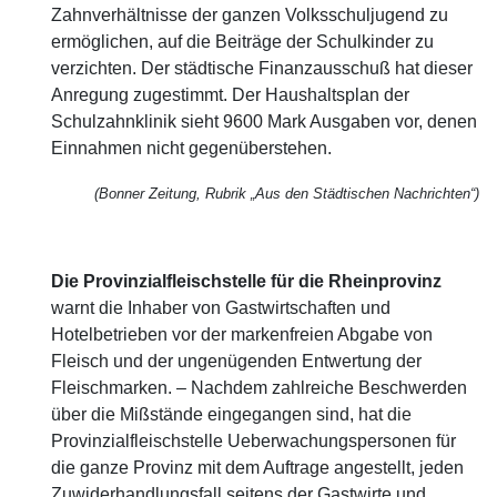
Zahnverhältnisse der ganzen Volksschuljugend zu
ermöglichen, auf die Beiträge der Schulkinder zu
verzichten. Der städtische Finanzausschuß hat dieser
Anregung zugestimmt. Der Haushaltsplan der
Schulzahnklinik sieht 9600 Mark Ausgaben vor, denen
Einnahmen nicht gegenüberstehen.
(Bonner Zeitung, Rubrik „Aus den Städtischen Nachrichten“)
Die Provinzialfleischstelle für die Rheinprovinz
warnt die Inhaber von Gastwirtschaften und
Hotelbetrieben vor der markenfreien Abgabe von
Fleisch und der ungenügenden Entwertung der
Fleischmarken. – Nachdem zahlreiche Beschwerden
über die Mißstände eingegangen sind, hat die
Provinzialfleischstelle Ueberwachungspersonen für
die ganze Provinz mit dem Auftrage angestellt, jeden
Zuwiderhandlungsfall seitens der Gastwirte und