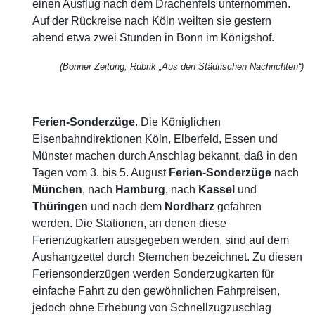
einen Ausflug nach dem Drachenfels unternommen.
Auf der Rückreise nach Köln weilten sie gestern
abend etwa zwei Stunden in Bonn im Königshof.
(Bonner Zeitung, Rubrik „Aus den Städtischen Nachrichten“)
Ferien-Sonderzüge
. Die Königlichen
Eisenbahndirektionen Köln, Elberfeld, Essen und
Münster machen durch Anschlag bekannt, daß in den
Tagen vom 3. bis 5. August
Ferien-Sonderzüge
nach
München
, nach
Hamburg
, nach
Kassel
und
Thüringen
und nach dem
Nordharz
gefahren
werden. Die Stationen, an denen diese
Ferienzugkarten ausgegeben werden, sind auf dem
Aushangzettel durch Sternchen bezeichnet. Zu diesen
Feriensonderzügen werden Sonderzugkarten für
einfache Fahrt zu den gewöhnlichen Fahrpreisen,
jedoch ohne Erhebung von Schnellzugzuschlag