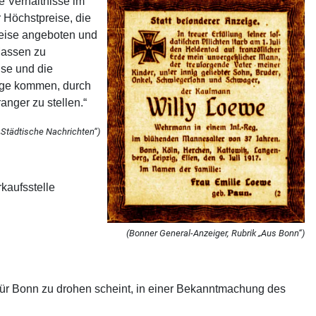
 Verhältnisse im
r Höchstpreise, die
reise angeboten und
Massen zu
ise und die
Lage kommen, durch
anger zu stellen.“
„Städtische Nachrichten“)
kaufsstelle
(Bonner General-Anzeiger, Rubrik „Aus Bonn“)
 für Bonn zu drohen scheint, in einer Bekanntmachung des