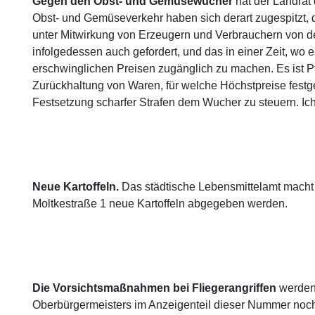
Gegen den Obst- und Gemüsewucher
hat der Landrat
Obst- und Gemüseverkehr haben sich derart zugespitzt, da
unter Mitwirkung von Erzeugern und Verbrauchern von de
infolgedessen auch gefordert, und das in einer Zeit, w
erschwinglichen Preisen zugänglich zu machen. Es ist P
Zurückhaltung von Waren, für welche Höchstpreise festge
Festsetzung scharfer Strafen dem Wucher zu steuern. Ich 
Neue Kartoffeln.
Das städtische Lebensmittelamt macht d
Moltkestraße 1 neue Kartoffeln abgegeben werden.
Die Vorsichtsmaßnahmen bei Fliegerangriffen
werden,
Oberbürgermeisters im Anzeigenteil dieser Nummer noch