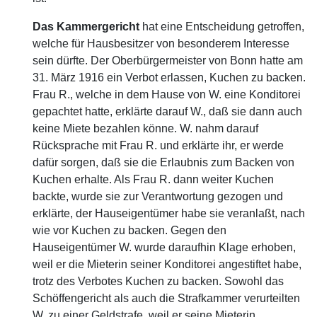
Das Kammergericht
hat eine Entscheidung getroffen,
welche für Hausbesitzer von besonderem Interesse
sein dürfte. Der Oberbürgermeister von Bonn hatte am
31. März 1916 ein Verbot erlassen, Kuchen zu backen.
Frau R., welche in dem Hause von W. eine Konditorei
gepachtet hatte, erklärte darauf W., daß sie dann auch
keine Miete bezahlen könne. W. nahm darauf
Rücksprache mit Frau R. und erklärte ihr, er werde
dafür sorgen, daß sie die Erlaubnis zum Backen von
Kuchen erhalte. Als Frau R. dann weiter Kuchen
backte, wurde sie zur Verantwortung gezogen und
erklärte, der Hauseigentümer habe sie veranlaßt, nach
wie vor Kuchen zu backen. Gegen den
Hauseigentümer W. wurde daraufhin Klage erhoben,
weil er die Mieterin seiner Konditorei angestiftet habe,
trotz des Verbotes Kuchen zu backen. Sowohl das
Schöffengericht als auch die Strafkammer verurteilten
W. zu einer Geldstrafe, weil er seine Mieterin