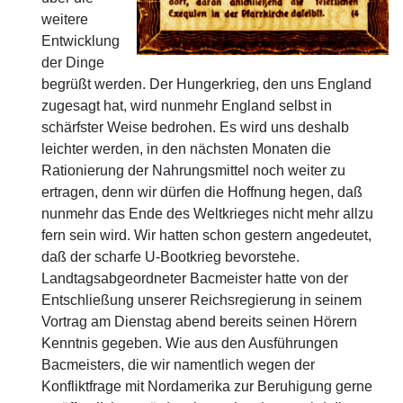
weitere
Entwicklung
der Dinge
begrüßt werden. Der Hungerkrieg, den uns England
zugesagt hat, wird nunmehr England selbst in
schärfster Weise bedrohen. Es wird uns deshalb
leichter werden, in den nächsten Monaten die
Rationierung der Nahrungsmittel noch weiter zu
ertragen, denn wir dürfen die Hoffnung hegen, daß
nunmehr das Ende des Weltkrieges nicht mehr allzu
fern sein wird. Wir hatten schon gestern angedeutet,
daß der scharfe U-Bootkrieg bevorstehe.
Landtagsabgeordneter Bacmeister hatte von der
Entschließung unserer Reichsregierung in seinem
Vortrag am Dienstag abend bereits seinen Hörern
Kenntnis gegeben. Wie aus den Ausführungen
Bacmeisters, die wir namentlich wegen der
Konfliktfrage mit Nordamerika zur Beruhigung gerne