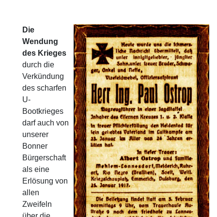
Die
Wendung
des Krieges
durch die
Verkündung
des scharfen
U-
Bootkrieges
darf auch von
unserer
Bonner
Bürgerschaft
als eine
Erlösung von
allen
Zweifeln
über die