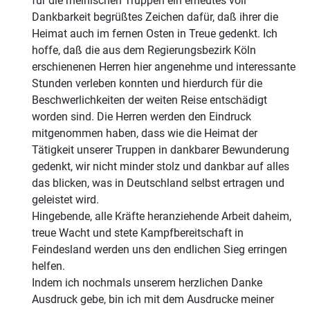
für die rheinischen Truppen ein erneutes voll
Dankbarkeit begrüßtes Zeichen dafür, daß ihrer die
Heimat auch im fernen Osten in Treue gedenkt. Ich
hoffe, daß die aus dem Regierungsbezirk Köln
erschienenen Herren hier angenehme und interessante
Stunden verleben konnten und hierdurch für die
Beschwerlichkeiten der weiten Reise entschädigt
worden sind. Die Herren werden den Eindruck
mitgenommen haben, dass wie die Heimat der
Tätigkeit unserer Truppen in dankbarer Bewunderung
gedenkt, wir nicht minder stolz und dankbar auf alles
das blicken, was in Deutschland selbst ertragen und
geleistet wird.
Hingebende, alle Kräfte heranziehende Arbeit daheim,
treue Wacht und stete Kampfbereitschaft in
Feindesland werden uns den endlichen Sieg erringen
helfen.
Indem ich nochmals unserem herzlichen Danke
Ausdruck gebe, bin ich mit dem Ausdrucke meiner