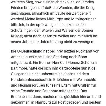
weiteren Sieg, sowie einen ehrenvollen, dauernden
Frieden bringen, auf daß die Wunden, die der Krieg
geschlagen, allmählich im Laufe der Zeit geheilt
werden! Meine lieben Mitbürger und Mitbürgerinnen
bitte ich, in der opferwilligen Liebe zu meinen
Schützlingen, den Witwen und Waisen der Bonner
Krieger, nicht nachlassen zu wollen und mir auch im
neuen Jahre ihre Unterstützung nicht zu versagen.
Die U-Deutschland
hat bei ihrer letzten Rückfahrt von
Amerika auch eine kleine Sendung nach Bonn
mitgebracht. Ein Bonner, Herr Carl Florenz-Schüller in
Baltimore, hatte die sich ihm dargebotene günstige
Gelegenheit nicht unbenutzt gelassen und dem
Handelsunterseeboot ein Briefchen mit Weihnachts-
und Neujahrsgrüßen für seine Eltern mit Grüßen für
seine Freunde und Bekannte mitgegeben. Das
Briefchen ist dann, nachdem es glücklich hier an Land
gekommen, in Hamburg zur Post gegeben und gestern