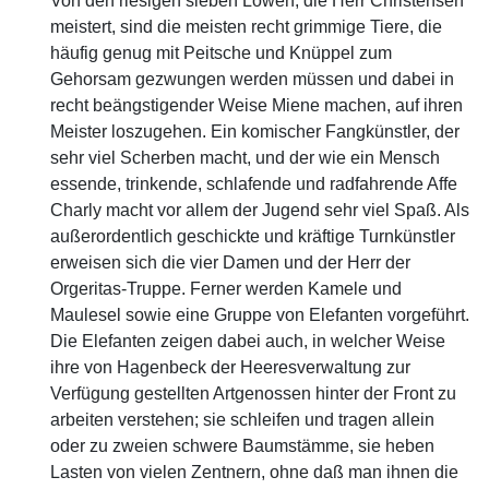
Von den riesigen sieben Löwen, die Herr Christensen
meistert, sind die meisten recht grimmige Tiere, die
häufig genug mit Peitsche und Knüppel zum
Gehorsam gezwungen werden müssen und dabei in
recht beängstigender Weise Miene machen, auf ihren
Meister loszugehen. Ein komischer Fangkünstler, der
sehr viel Scherben macht, und der wie ein Mensch
essende, trinkende, schlafende und radfahrende Affe
Charly macht vor allem der Jugend sehr viel Spaß. Als
außerordentlich geschickte und kräftige Turnkünstler
erweisen sich die vier Damen und der Herr der
Orgeritas-Truppe. Ferner werden Kamele und
Maulesel sowie eine Gruppe von Elefanten vorgeführt.
Die Elefanten zeigen dabei auch, in welcher Weise
ihre von Hagenbeck der Heeresverwaltung zur
Verfügung gestellten Artgenossen hinter der Front zu
arbeiten verstehen; sie schleifen und tragen allein
oder zu zweien schwere Baumstämme, sie heben
Lasten von vielen Zentnern, ohne daß man ihnen die