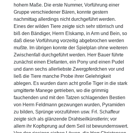
hohem Maße. Die erste Nummer, Vorführung einer
Gruppe verschiedener Bären, konnte gestern
nachmittag allerdings nicht durchgeführt werden.
Eines der wilden Tiere zeigte sich sehr störrisch und
biß den Bändiger, Herrn Elskamp, in Arm und Bein, so
daß diese Vorführung vorzeitig abgebrochen werden
mußte. Im übrigen konnte der Spielplan ohne weiteren
Zwischenfall durchgeführt werden. Herr Bauer führte
zunächst einen Elefanten, ein Pony und einen Pudel
und dann sechs allerliebste Zwergpferdchen vor und
ließ die Tiere manche Probe ihrer Gelehrigkeit
ablegen. Es wurden dann acht große Tiger in die stark
umgitterte Manege getrieben, wo die grimmig
fauchenden und mit den Tatzen schlagenden Bestien
von Herrn Feldmann gezwungen wurden, Pyramiden
zu bilden, Sprünge vorzuführen usw. Frl. Schaffeur
zeigte sich als glänzende Drahtseilkünstlerin; vor
allem ihr Kopfsprung auf dem Seil ist bewundernswert.