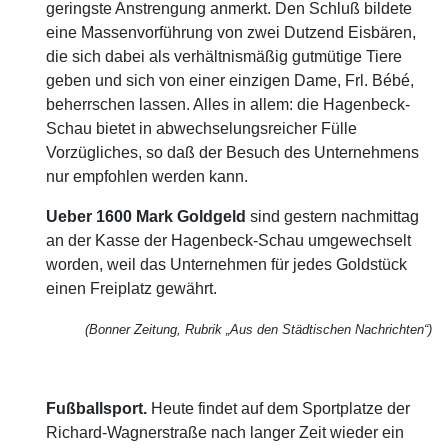
geringste Anstrengung anmerkt. Den Schluß bildete
eine Massenvorführung von zwei Dutzend Eisbären,
die sich dabei als verhältnismäßig gutmütige Tiere
geben und sich von einer einzigen Dame, Frl. Bébé,
beherrschen lassen. Alles in allem: die Hagenbeck-
Schau bietet in abwechselungsreicher Fülle
Vorzügliches, so daß der Besuch des Unternehmens
nur empfohlen werden kann.
Ueber 1600 Mark Goldgeld
sind gestern nachmittag
an der Kasse der Hagenbeck-Schau umgewechselt
worden, weil das Unternehmen für jedes Goldstück
einen Freiplatz gewährt.
(Bonner Zeitung, Rubrik „Aus den Städtischen Nachrichten“)
Fußballsport.
Heute findet auf dem Sportplatze der
Richard-Wagnerstraße nach langer Zeit wieder ein