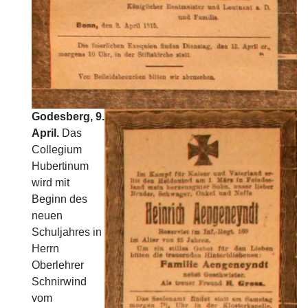
Godesberg, 9.
April.
Das
Collegium
Hubertinum
wird mit
Beginn des
neuen
Schuljahres in
Herrn
Oberlehrer
Schnirwind
vom