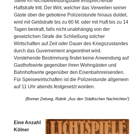
Stelle im Nichtbeitreibungsfalle entsprechende
Haftstrafe tritt. Der Wirt, welcher das Verweilen seiner
Gäste über die gebotene Polizeistunde hinaus duldet,
wird mit Geldstrafe bis zu 60 M. oder mit Haft bis zu 14
Tagen bestraft, falls nicht unabhängig von der
gesetzlichen Strafe die Schließung solcher
Wirtschaften auf Zeit oder Dauer des Kriegszustandes
durch das Guvernement angeordnet wird.
Vorstehende Bestimmung findet keine Anwendung auf
Gasthofswirte gegenüber ihren Wohngästen und
Bahnhofswirte gegenüber den Eisenbahnreisenden.
Für Speisewirtschaften ist die Polizeistunde allgemein
auf 11 Uhr abends festgesetzt worden.
(Bonner Zeitung, Rubrik „Aus den Städtischen Nachr
ichten“)
Eine Anzahl
Kölner