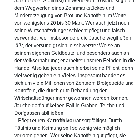
Jauche oder Stallmist) im Werte von 10 Mark ist gleich
dem Wegwerfen eines Zehnmarkstückes und
Mindererzeugung von Brot und Kartoffeln im Werte
von wenigstens 20 bis 30 Mark. Wer auch jetzt noch
seine Wirtschaftsdünger schlecht pflegt und falsch
verwendet, wer insbesondere die Jauche wegfließen
läßt, der versündigt sich in schwerster Weise an
seinem eigenen Geldbeutel und besonders auch an
der Volksernährung; er arbeitet unseren Feinden in die
Hände. Also tue jeder auch hierbei seine Pflicht, denn
viel wenig geben ein Vieles. Insgesamt handelt es
sich um viele Millionen von Zentnern Brotgetreide und
Kartoffeln, die durch gute Behandlung der
Wirtschaftsdünger mehr gewonnen werden können.
Jauche darf auf keinen Fall in Gräben, Teiche und
Dorfgassen abflließen.
Pflegt euren
Kartoffelvorrat
sorgfältigst. Durch
Fäulnis und Keimung soll so wenig wie möglich
verloren gehen. Wer seine Kartoffeln gut pflegt, sie