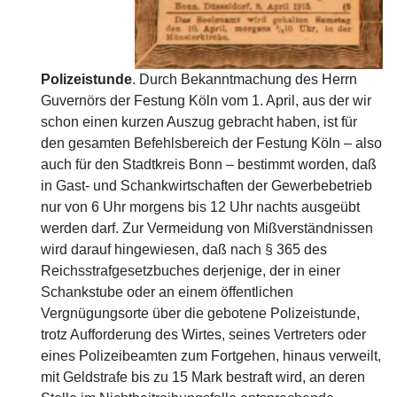
Polizeistunde
. Durch Bekanntmachung des Herrn
Guvernörs der Festung Köln vom 1. April, aus der wir
schon einen kurzen Auszug gebracht haben, ist für
den gesamten Befehlsbereich der Festung Köln – also
auch für den Stadtkreis Bonn – bestimmt worden, daß
in Gast- und Schankwirtschaften der Gewerbebetrieb
nur von 6 Uhr morgens bis 12 Uhr nachts ausgeübt
werden darf. Zur Vermeidung von Mißverständnissen
wird darauf hingewiesen, daß nach § 365 des
Reichsstrafgesetzbuches derjenige, der in einer
Schankstube oder an einem öffentlichen
Vergnügungsorte über die gebotene Polizeistunde,
trotz Aufforderung des Wirtes, seines Vertreters oder
eines Polizeibeamten zum Fortgehen, hinaus verweilt,
mit Geldstrafe bis zu 15 Mark bestraft wird, an deren