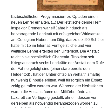
Erzbischöflichen Progymnasium zu Opladen einen
neuen Lehrer erhalten. (...) Der jetzt scheidende Herr
Inspektor Cremers war elf Jahre hindurch als
hervorragende Lehrkraft mit erfolgreicher Wirksamkeit
am Collegium Hubertinum tätig, das zuletzt 90 Schüler
hatte mit 15 im Internat. Fünf geistliche und vier
weltliche Lehrer erteilten den Unterricht. Die Anstalt
reicht bis einschließlich Obertertia. Trotzdem seit
Kriegsausbruch sechs Lehrkräfte der Anstalt dem Rufe
der Fahne gefolgt sind (einer starb bereits den
Heldentod) , hat der Unterrichtsplan verhältnismäßig
nur wenig Einbuße erlitten, weil fürsorglich ein Ersatz
zeitig getroffen worden war. Während der Herbstferien
waren die Anstaltsräume der Militärbehörde als
Lazarett zur Verfügung gestellt, ohne indessen von
derselben als notwendig herangezogen worden zu