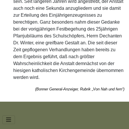
sein. Seit längeren Jahren wird angestrebt, der Anstalt
auch noch eine Sekunda anzugliedern und sie damit
zur Erteilung des Einjährigenzeugnisses zu
berechtigen. Ganz besonders nahm dieser Gedanke
bei der vorigjährigen Festbegehung des 25jährigen
Pfarrjubiläums des Schulschöpfers, Herrn Dechanten
Dr. Winter, eine greifbare Gestalt an. Die seit dieser
Zeit gepflogenen Verhandlungen haben bereits zu
dem Ergebnis geführt, daß nach größter
Wahrscheinlichkeit die Anstalt demnächst von der
hiesigen katholischen Kirchengemeinde übernommen
werden wird.
(Bonner General-Anzeiger, Rubrik „
Von Nah und fern
“)