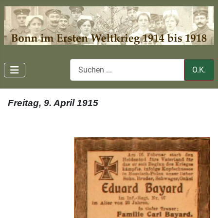
O.K.
Freitag
, 9. April 1915