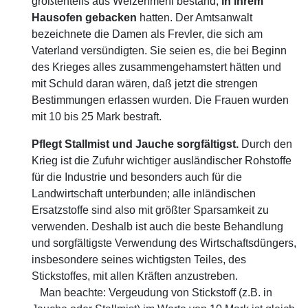
größtenteils aus Weizenmehl bestand,
in ihrem
Hausofen gebacken
hatten. Der Amtsanwalt
bezeichnete die Damen als Frevler, die sich am
Vaterland versündigten. Sie seien es, die bei Beginn
des Krieges alles zusammengehamstert hätten und
mit Schuld daran wären, daß jetzt die strengen
Bestimmungen erlassen wurden. Die Frauen wurden
mit 10 bis 25 Mark bestraft.
Pflegt Stallmist und Jauche sorgfältigst.
Durch den
Krieg ist die Zufuhr wichtiger ausländischer Rohstoffe
für die Industrie und besonders auch für die
Landwirtschaft unterbunden; alle inländischen
Ersatzstoffe sind also mit größter Sparsamkeit zu
verwenden. Deshalb ist auch die beste Behandlung
und sorgfältigste Verwendung des Wirtschaftsdüngers,
insbesondere seines wichtigsten Teiles, des
Stickstoffes, mit allen Kräften anzustreben.
Man beachte: Vergeudung von Stickstoff (z.B. in