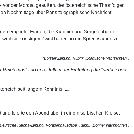
vor der Mordtat geäußert, der österreichische Thronfolger
en Nachmittage über Paris telegraphische Nachricht
rauen empfiehlt Frauen, die Kummer und Sorge daheim
 weil sie sonstigen Zwist haben, in die Sprechstunde zu
(Bonner Zeitung, Rubrik „Städtische Nachrichten")
Reichspost - ab und stellt in der Einleitung die "serbischen
reich seit langem Kenntnis. ....
adt und feierte den Abend über in einem serbischen Kreise.
(Deutsche Reichs-Zeitung, Vorabendausgabe, Rubrik „Bonner Nachrichten“)