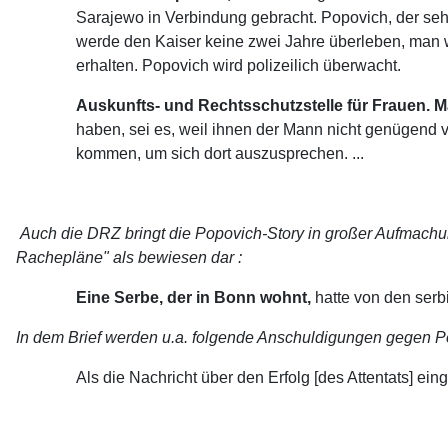
Sarajewo in Verbindung gebracht. Popovich, der sehr
werde den Kaiser keine zwei Jahre überleben, man 
erhalten. Popovich wird polizeilich überwacht.
Auskunfts- und Rechtsschutzstelle für Frauen. M
haben, sei es, weil ihnen der Mann nicht genügend v
kommen, um sich dort auszusprechen. ...
Auch die DRZ bringt die Popovich-Story in großer Aufmachung.
Rachepläne" als bewiesen dar :
Eine Serbe, der in Bonn wohnt,
hatte von den serb
In dem Brief werden u.a. folgende Anschuldigungen gegen P
Als die Nachricht über den Erfolg [des Attentats] ein