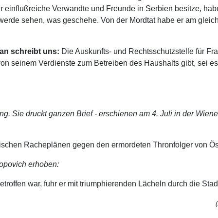
 einflußreiche Verwandte und Freunde in Serbien besitze, habe 
werde sehen, was geschehe. Von der Mordtat habe er am gleich
an schreibt uns:
Die Auskunfts- und Rechtsschutzstelle für F
on seinem Verdienste zum Betreiben des Haushalts gibt, sei es,
 Sie druckt ganzen Brief - erschienen am 4. Juli in der Wiener 
ischen Racheplänen gegen den ermordeten Thronfolger von Öster
opovich erhoben:
getroffen war, fuhr er mit triumphierenden Lächeln durch die St