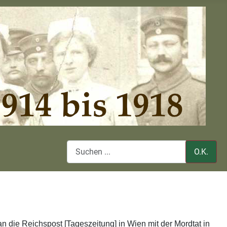
O.K.
an die Reichspost [Tageszeitung] in Wien mit der Mordtat in