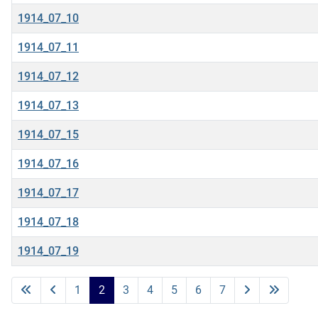
1914_07_10
1914_07_11
1914_07_12
1914_07_13
1914_07_15
1914_07_16
1914_07_17
1914_07_18
1914_07_19
Beiträge
1
2
3
4
5
6
7