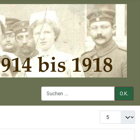
O.K.
Anzeige #